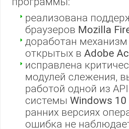
программы:
реализована поддер
браузеров
Mozilla Fir
доработан механизм 
открытых в
Adobe Ac
исправлена критичес
модулей слежения, в
работой одной из AP
системы
Windows 10
ранних версиях опер
ошибка не наблюдает