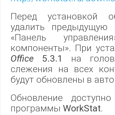
Перед установкой об
удалить предыдущую 
«Панель управле
компоненты». При уст
Office
5.3.1
на головн
слежения на всех ко
будут обновлены в авт
Обновление доступно
программы
WorkStat
.