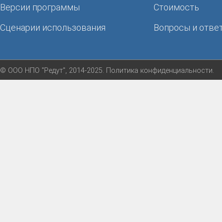
Версии программы
Стоимость
Сценарии использования
Вопросы и отве
© ООО НПО "Редут", 2014-2025.
Политика конфиденциальности
.