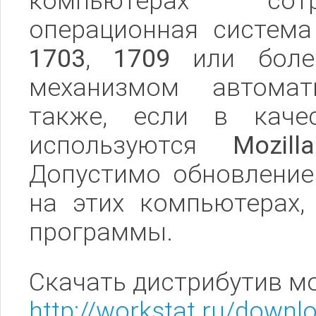
компьютерах сотр
операционная систем
1703
,
1709
или боле
механизмом автомат
также, если в качес
используются
Mozill
Допустимо обновление
на этих компьютерах,
программы.
Скачать дистрибутив м
http://workstat.ru/downl